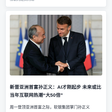
新晋亚洲首富孙正义：AI才刚起步 未来或比
当年互联网热潮“大50倍”
周一登顶亚洲首富之际，软银集团掌门孙正义