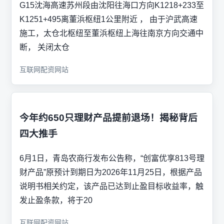
G15沈海高速苏州段由沈阳往海口方向K1218+233至
K1251+495离董浜枢纽1公里附近 ， 由于沪武高速
施工，太仓北枢纽至董浜枢纽上海往南京方向交通中
断， 关闭太仓
互联网配资网站
今年约650只理财产品提前退场！揭秘背后
四大推手
6月1日，青岛农商行发布公告称，“创富优享813号理
财产品”原预计到期日为2026年11月25日，根据产品
说明书相关约定，该产品已达到止盈目标收益率，触
发止盈条款，将于20
互联网配资网站