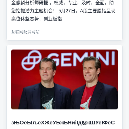
金麒麟分析师研报 ，权威，专业，及时，全面，助
您挖掘潜力主题机会！ 5月27日，A股主要股指呈现
高位休整态势，创业板指
互联网配资网站
зЊОеЫљеХЖеУБжЬЯиіІдЇ§жШУеІФеС