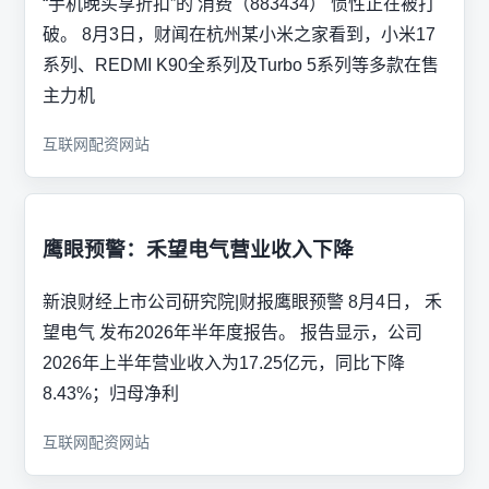
“手机晚买享折扣”的 消费（883434） 惯性正在被打
破。 8月3日，财闻在杭州某小米之家看到，小米17
系列、REDMI K90全系列及Turbo 5系列等多款在售
主力机
互联网配资网站
鹰眼预警：禾望电气营业收入下降
新浪财经上市公司研究院|财报鹰眼预警 8月4日， 禾
望电气 发布2026年半年度报告。 报告显示，公司
2026年上半年营业收入为17.25亿元，同比下降
8.43%；归母净利
互联网配资网站