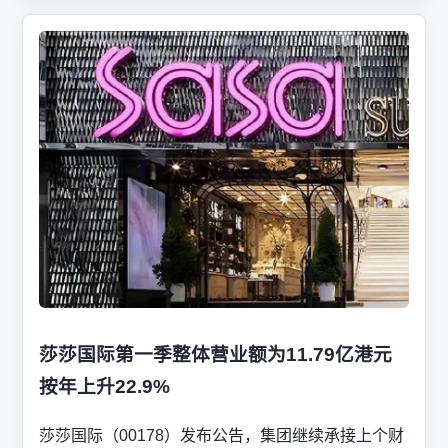
莎莎国际第一季整体营业额为11.79亿港元
按年上升22.9%
莎莎国际（00178）发布公告，集团继续承接上个财