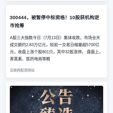
300444，被暂停中标资格！10股获机构逆
市抢筹
A股三大指数今日（7月13日）集体收跌，市场全天
成交额约2.83万亿元，较前一交易日缩量超5700亿
元，收盘上涨个股801只，其中32股涨停。 盘面上，
青蒿素、医药电商等概
互联网配资网站