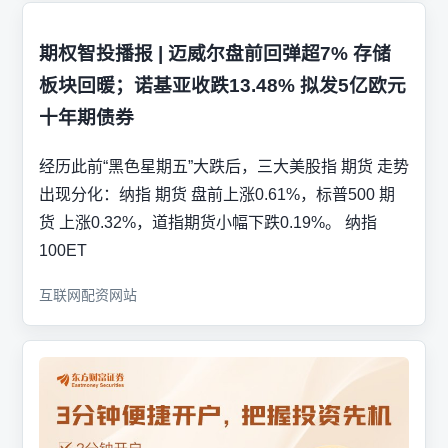
期权智投播报 | 迈威尔盘前回弹超7% 存储
板块回暖；诺基亚收跌13.48% 拟发5亿欧元
十年期债券
经历此前“黑色星期五”大跌后，三大美股指 期货 走势
出现分化：纳指 期货 盘前上涨0.61%，标普500 期
货 上涨0.32%，道指期货小幅下跌0.19%。 纳指
100ET
互联网配资网站