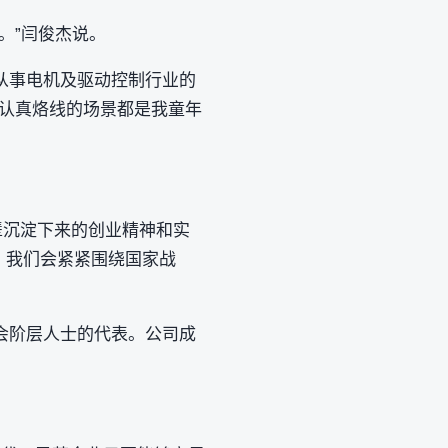
。”闫俊杰说。
从事电机及驱动控制行业的
们认真烙线的场景都是我童年
。
父辈沉淀下来的创业精神和实
，我们会紧紧围绕国家战
会阶层人士的代表。公司成
。