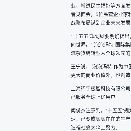
业、增进民生福祉等方面发
者见面会，5位民营企业家和
战略布局谋划企业未来发展
“‘十五五’规划纲要明确
向世界。” 泡泡玛特 国际
流杂货铺转型为全球领先的
王宁说， 泡泡玛特 作为
更大的商业价值外，也创造
上海稀宇极智科技有限公司
已服务全球上亿用户。
闫俊杰注意到，“十五五”规
速，已变成实实在在的生产
造福社会大众上努力。