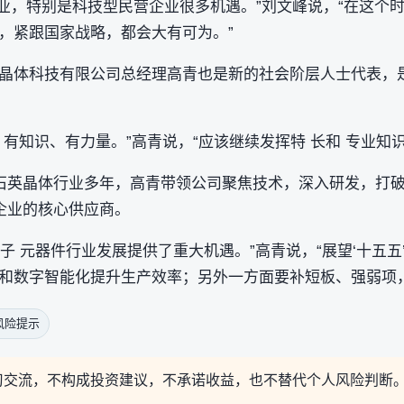
营企业，特别是科技型民营企业很多机遇。”刘文峰说，“在这个
，紧跟国家战略，都会大有可为。”
晶体科技有限公司总经理高青也是新的社会阶层人士代表，
。
有知识、有力量。”高青说，“应该继续发挥特 长和 专业知
件石英晶体行业多年，高青带领公司聚焦技术，深入研发，打
强企业的核心供应商。
 电子 元器件行业发展提供了重大机遇。”高青说，“展望‘十五
和数字智能化提升生产效率；另外一方面要补短板、强弱项
风险提示
习交流，不构成投资建议，不承诺收益，也不替代个人风险判断