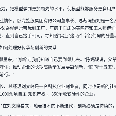
能力，把模型做到更加领先的水平，使模型能够服务更多用户
业情怀。卧龙控股集团有限公司董事长、总裁陈嫣妮是一名
小父亲就经常带我到工厂，厂房里车床的轰鸣声和工人师傅
说，直到自己接手公司，才知道“实业”这两个字沉甸甸的分量
如何处理好传承与创新的关系
从哪里来，‘创新’让我们知道自己要到哪儿去。”陈嫣妮说，
守住；推动企业的长期高质量发展要靠创新，“面向‘十五五’
前行。”
长、总经理刘文峰是一名科技企业创业者，同时也是新的社
000余项自主 知识产权 、350余款软硬件的企业。
。”在刘文峰看来，随着技术的不断迭代，创新必须是持续的