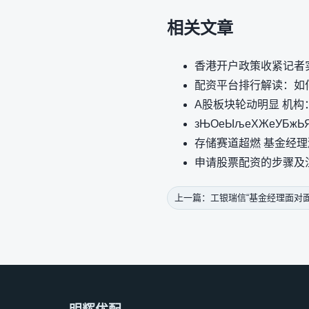
相关文章
香港开户政策收紧记者
配资平台排行解读：如
A股板块轮动明显 机
зЊОеЫљеХЖеУБжЬЯи
存储赛道超燃 基金经
申请股票配资的步骤及
上一篇：工银瑞信“基金经理面对