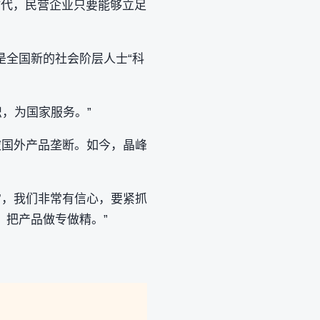
时代，民营企业只要能够立足
是全国新的社会阶层人士“科
识，为国家服务。”
破国外产品垄断。如今，晶峰
五’，我们非常有信心，要紧抓
，把产品做专做精。”
。