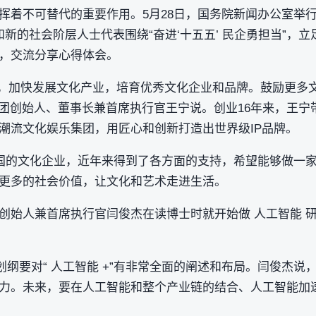
挥着不可替代的重要作用。5月28日，国务院新闻办公室举行
新的社会阶层人士代表围绕“奋进‘十五五’ 民企勇担当”，立
，交流分享心得体会。
提出，加快发展文化产业，培育优秀文化企业和品牌。鼓励更多
集团创始人、董事长兼首席执行官王宁说。创业16年来，王宁
潮流文化娱乐集团，用匠心和创新打造出世界级IP品牌。
中国的文化企业，近年来得到了各方面的支持，希望能够做一家
更多的社会价值，让文化和艺术走进生活。
创始人兼首席执行官闫俊杰在读博士时就开始做 人工智能 
划纲要对“ 人工智能 +”有非常全面的阐述和布局。闫俊杰说，
力。未来，要在人工智能和整个产业链的结合、人工智能加