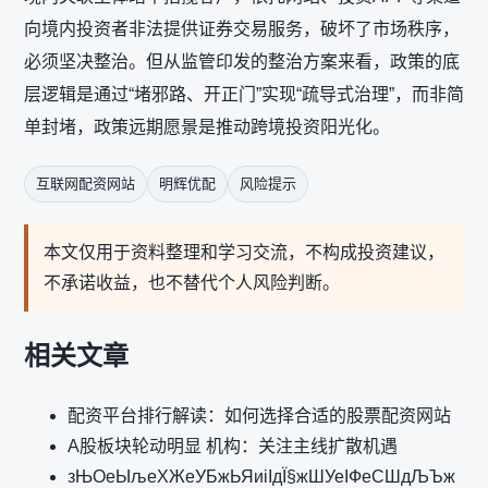
向境内投资者非法提供证券交易服务，破坏了市场秩序，
必须坚决整治。但从监管印发的整治方案来看，政策的底
层逻辑是通过“堵邪路、开正门”实现“疏导式治理”，而非简
单封堵，政策远期愿景是推动跨境投资阳光化。
互联网配资网站
明辉优配
风险提示
本文仅用于资料整理和学习交流，不构成投资建议，
不承诺收益，也不替代个人风险判断。
相关文章
配资平台排行解读：如何选择合适的股票配资网站
A股板块轮动明显 机构：关注主线扩散机遇
зЊОеЫљеХЖеУБжЬЯиіІдЇ§жШУеІФеСШдЉЪж