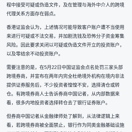
程中接受可疑或伪造文件，及在管理与海外中介人的跨境
代理关系方面存在弱点。
香港证监会认为，上述情况可能导致客户账户遭不当使用
来进行可疑或不法交易，并加剧洗钱及恐怖分子资金筹集
风险。因此要求关闭以可疑或伪造文件开立的投资账户，
以及零结余不动投资账户。
需要注意的是，在5月22日中国证监会点名处罚三家头部
跨境券商，并宣布在两年内完全杜绝境外机构在境内非法
提供证券服务后，不少投资者惶惶不安，选择清仓或转
仓。有跨境券商人士告诉券商中国记者，从内部数据来
看，很多内地投资者选择转仓去了银行证券账户。
但券商中国记者从金融律师处了解到，从法律逻辑上来
看，若跨境券商被全面禁止，银行作为同类金融基础设施