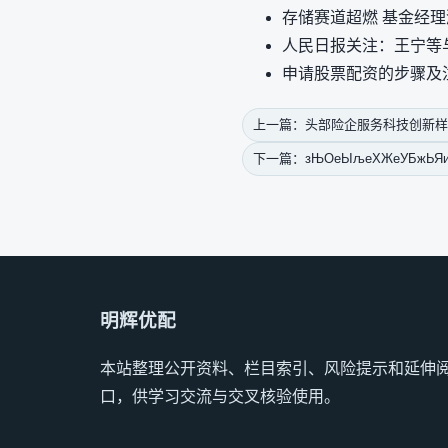
存储赛道超燃 基金经
人民日报关注：王宁等
申请股票配资的步骤及
上一篇：头部险企服务科技创新样
下一篇：зЊОеЫљеХЖеУБжЬЯиіІ
明辉优配
本站整理公开资料、栏目索引、风险提示和延伸
口，供学习交流与交叉核验使用。