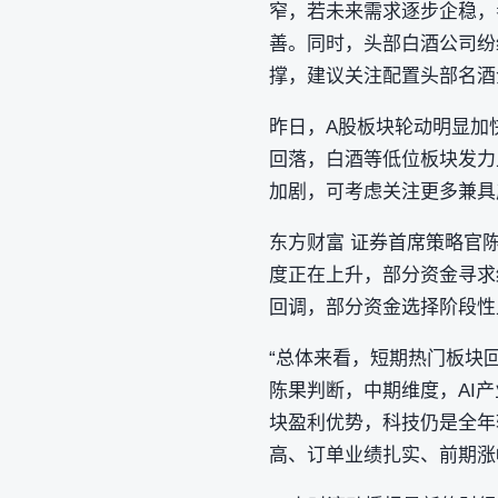
窄，若未来需求逐步企稳，考
善。同时，头部白酒公司纷
撑，建议关注配置头部名酒
昨日，A股板块轮动明显加快
回落，白酒等低位板块发力
加剧，可考虑关注更多兼具
东方财富 证券首席策略官
度正在上升，部分资金寻求
回调，部分资金选择阶段性
“总体来看，短期热门板块
陈果判断，中期维度，AI
块盈利优势，科技仍是全年
高、订单业绩扎实、前期涨