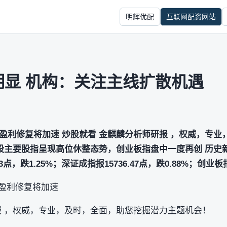
明辉优配
互联网配资网站
明显 机构：关注主线扩散机遇
股盈利修复将加速 炒股就看 金麒麟分析师研报 ，权威，专
A股主要股指呈现高位休整态势，创业板指盘中一度再创 历史
3点，跌1.25%；深证成指报15736.47点，跌0.88%；创业板
股盈利修复将加速
报 ，权威，专业，及时，全面，助您挖掘潜力主题机会！