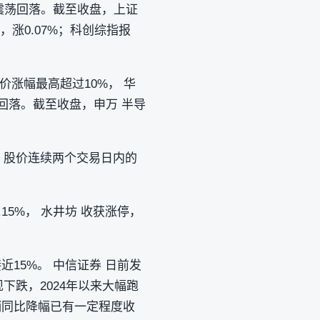
后震荡回落。截至收盘，上证
7点，涨0.07%；科创综指报
价涨幅最高超过10%， 华
回落。截至收盘，申万 半导
称，股价连续两个交易日内的
15%， 水井坊 收获涨停，
15%。 中信证券 日前发
下跌，2024年以来大幅跑
销同比降幅已有一定程度收