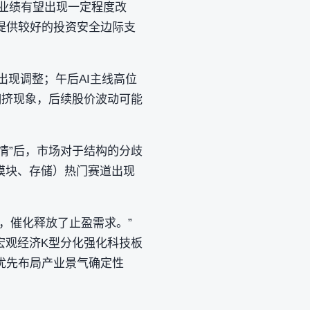
司业绩有望出现一定程度改
提供较好的投资安全边际支
出现调整；午后AI主线高位
拥挤现象，后续股价波动可能
情”后，市场对于结构的分歧
模块、存储）热门赛道出现
，催化释放了止盈需求。”
宏观经济K型分化强化科技板
优先布局产业景气确定性