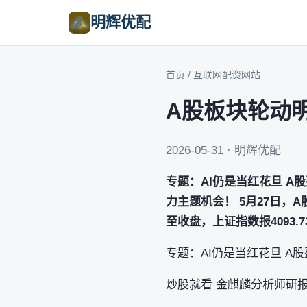
明辉优配
首页
/
互联网配资网站
A股板块轮动
2026-05-31 · 明辉优配
专题：AI仍是当红花旦 A
力主题机会！ 5月27日，
至收盘，上证指数报4093.7
专题：AI仍是当红花旦 A
炒股就看 金麒麟分析师研