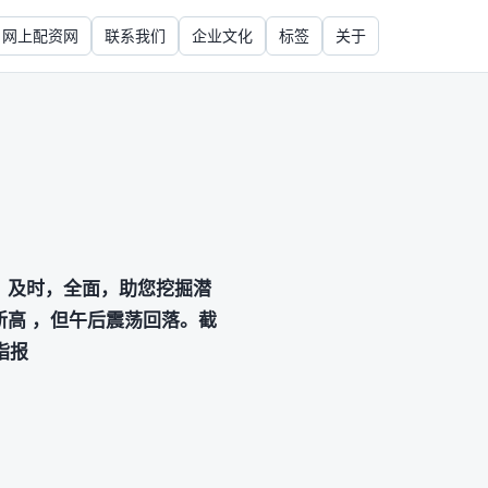
网上配资网
联系我们
企业文化
标签
关于
业，及时，全面，助您挖掘潜
新高 ，但午后震荡回落。截
指报