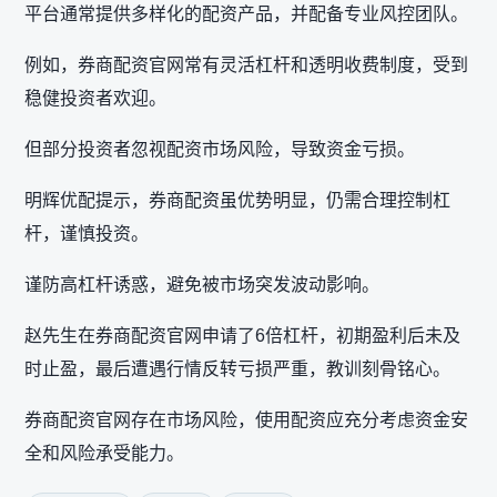
平台通常提供多样化的配资产品，并配备专业风控团队。
例如，券商配资官网常有灵活杠杆和透明收费制度，受到
稳健投资者欢迎。
但部分投资者忽视配资市场风险，导致资金亏损。
明辉优配提示，券商配资虽优势明显，仍需合理控制杠
杆，谨慎投资。
谨防高杠杆诱惑，避免被市场突发波动影响。
赵先生在券商配资官网申请了6倍杠杆，初期盈利后未及
时止盈，最后遭遇行情反转亏损严重，教训刻骨铭心。
券商配资官网存在市场风险，使用配资应充分考虑资金安
全和风险承受能力。