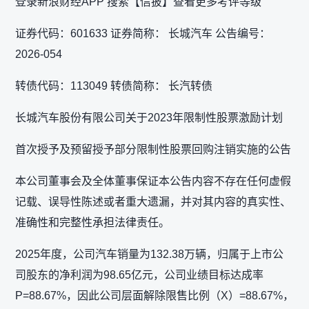
登录新浪财经APP 搜索【信披】查看更多考评等级
证券代码：601633 证券简称： 长城汽车 公告编号：
2026-054
转债代码：113049 转债简称： 长汽转债
长城汽车股份有限公司关于2023年限制性股票激励计划
首次授予及预留授予部分限制性股票回购注销实施的公告
本公司董事会及全体董事保证本公告内容不存在任何虚假
记载、误导性陈述或者重大遗漏，并对其内容的真实性、
准确性和完整性承担法律责任。
2025年度，公司汽车销量为132.38万辆，归属于上市公
司股东的净利润为98.65亿元，公司业绩目标达成率
P=88.67%，因此公司层面解除限售比例（X）=88.67%，