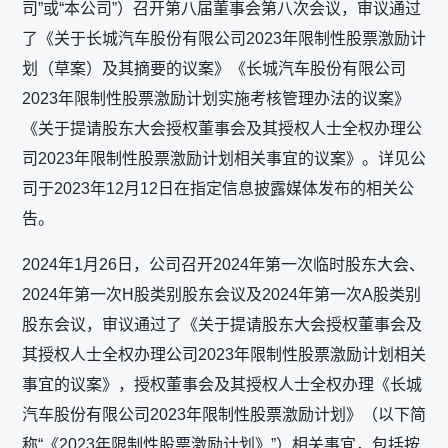
司”或“本公司”）召开第八届董事会第八次会议，审议通过
了《关于长城汽车股份有限公司2023年限制性股票激励计
划（草案）及其摘要的议案》《长城汽车股份有限公司
2023年限制性股票激励计划实施考核管理办法的议案》
《关于提请股东大会授权董事会及其授权人士全权办理公
司2023年限制性股票激励计划相关事宜的议案》。详见公
司于2023年12月12日在指定信息披露媒体发布的相关公
告。
2024年1月26日，公司召开2024年第一次临时股东大会、
2024年第一次H股类别股东会议及2024年第一次A股类别
股东会议，审议通过了《关于提请股东大会授权董事会及
其授权人士全权办理公司2023年限制性股票激励计划相关
事宜的议案》，授权董事会及其授权人士全权办理《长城
汽车股份有限公司2023年限制性股票激励计划》（以下简
称“《2023年限制性股票激励计划》”）相关事宜，包括按