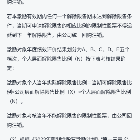
购注销。
若本激励有效期内任何一个解除限售期未达到解除限售条
件，当期可申请解除限售的相应比例的限制性股票不得递
延到下一年解除限售，由公司统一回购注销。
激励对象年度绩效评价结果划分为A、B、C、D、E五个
档次，个人层面解除限售比例（N）按下表考核结果确
定：
激励对象个人当年实际解除限售比例＝当期可解除限售比
例×公司层面解除限售比例（X）×个人层面解除限售比例
（N）。
激励对象考核当年不能解除限售的限制性股票，由公司回
购注销。
（2）根据《2023年限制性股票激励计划》“第十三章 公