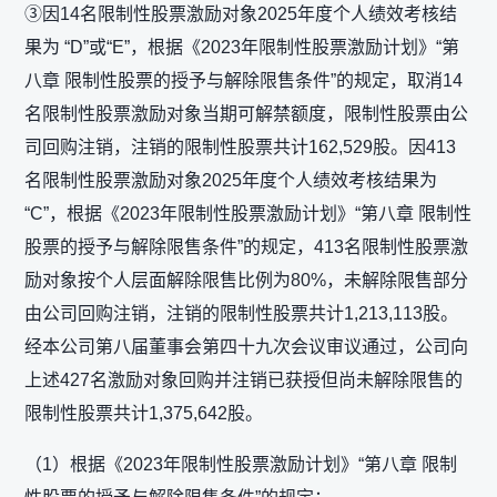
③因14名限制性股票激励对象2025年度个人绩效考核结
果为 “D”或“E”，根据《2023年限制性股票激励计划》“第
八章 限制性股票的授予与解除限售条件”的规定，取消14
名限制性股票激励对象当期可解禁额度，限制性股票由公
司回购注销，注销的限制性股票共计162,529股。因413
名限制性股票激励对象2025年度个人绩效考核结果为
“C”，根据《2023年限制性股票激励计划》“第八章 限制性
股票的授予与解除限售条件”的规定，413名限制性股票激
励对象按个人层面解除限售比例为80%，未解除限售部分
由公司回购注销，注销的限制性股票共计1,213,113股。
经本公司第八届董事会第四十九次会议审议通过，公司向
上述427名激励对象回购并注销已获授但尚未解除限售的
限制性股票共计1,375,642股。
（1）根据《2023年限制性股票激励计划》“第八章 限制