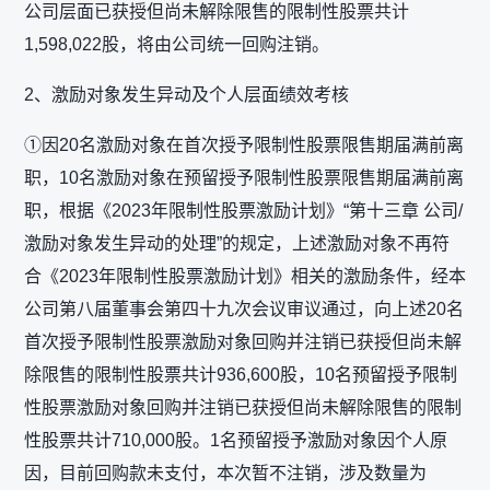
公司层面已获授但尚未解除限售的限制性股票共计
1,598,022股，将由公司统一回购注销。
2、激励对象发生异动及个人层面绩效考核
①因20名激励对象在首次授予限制性股票限售期届满前离
职，10名激励对象在预留授予限制性股票限售期届满前离
职，根据《2023年限制性股票激励计划》“第十三章 公司/
激励对象发生异动的处理”的规定，上述激励对象不再符
合《2023年限制性股票激励计划》相关的激励条件，经本
公司第八届董事会第四十九次会议审议通过，向上述20名
首次授予限制性股票激励对象回购并注销已获授但尚未解
除限售的限制性股票共计936,600股，10名预留授予限制
性股票激励对象回购并注销已获授但尚未解除限售的限制
性股票共计710,000股。1名预留授予激励对象因个人原
因，目前回购款未支付，本次暂不注销，涉及数量为