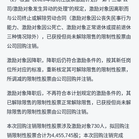
司/激励对象发生异动的处理”的规定，激励对象因离职而
与公司终止或解除劳动合同（激励对象因公丧失民事行为
能力、激励对象因公死亡、激励对象正常退休或提前退休
三种情况除外），已获授但尚未解除限售的限制性股票由
公司回购注销。
激励对象因降职，降职后仍符合激励条件的，按其新任岗
位所对应的标准，重新核定其可解除限售的限制性股票，
所调减的限制性股票由公司回购并注销。
激励对象降职后，不再符合本计划规定的激励条件的，其
已解除限售的限制性股票正常解除限售，已获授但尚未解
除限售的限制性股票由公司回购注销。
本次回购注销限制性股票涉及激励对象730人，拟回购注
销限制性股票合计为4,455,745股；本次回购注销完成