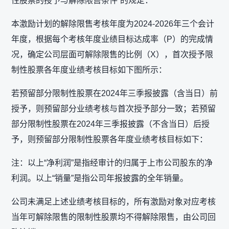
性股票的授予与解除限售条件”的规定：
本激励计划的解除限售考核年度为2024-2026年三个会计
年度，根据每个考核年度业绩目标达成率（P）的完成情
况，确定公司层面可解除限售的比例（X），首次授予限
制性股票各年度业绩考核目标如下图所示：
若预留部分限制性股票在2024年三季报披露（含当日）前
授予，则预留部分业绩考核与首次授予部分一致；若预留
部分限制性股票在2024年三季报披露（不含当日）后授
予，则预留部分限制性股票各年度业绩考核目标如下：
注：以上“净利润”是指经审计的归属于上市公司股东的净
利润。以上“销量”是指公司年报披露的全年销量。
公司未满足上述业绩考核目标的，所有激励对象对应考核
当年可解除限售的限制性股票均不得解除限售，由公司回