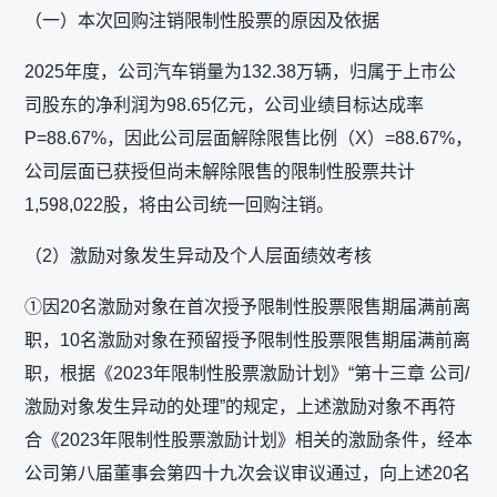
（一）本次回购注销限制性股票的原因及依据
2025年度，公司汽车销量为132.38万辆，归属于上市公
司股东的净利润为98.65亿元，公司业绩目标达成率
P=88.67%，因此公司层面解除限售比例（X）=88.67%，
公司层面已获授但尚未解除限售的限制性股票共计
1,598,022股，将由公司统一回购注销。
（2）激励对象发生异动及个人层面绩效考核
①因20名激励对象在首次授予限制性股票限售期届满前离
职，10名激励对象在预留授予限制性股票限售期届满前离
职，根据《2023年限制性股票激励计划》“第十三章 公司/
激励对象发生异动的处理”的规定，上述激励对象不再符
合《2023年限制性股票激励计划》相关的激励条件，经本
公司第八届董事会第四十九次会议审议通过，向上述20名