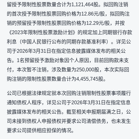
留授予限制性股票数量合计为1,121,464股。拟回购注销
的首次授予限制性股票回购价格为12.86元/股，拟回购注
销的预留授予限制性股票回购价格为12.29元/股，并按
《2023年限制性股票激励计划》的规定加上同期银行存款
利息（中国人民银行公布的同期存款基准利率）。详见公
司于2026年3月31日在指定信息披露媒体发布的相关公
告。1名预留授予激励对象因个人原因，目前回购款未支
付，本次暂不注销，涉及数量为250,000股，本次实际回
购注销的限制性股票数量合计为4,455,745股。
公司已根据法律规定就本次回购注销限制性股票事项履行
通知债权人程序，详见公司于2026年3月31日在指定信息
披露媒体发布的相关公告。截至相关申报期届满之日，公
司未接到债权人申报债权并要求公司清偿债务，也未发生
要求公司提供相应担保的情况。