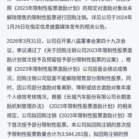
照《2023年限制性股票激励计划》的规定对激励对象尚未
解除限售的限制性股票进行回购注销。详见公司于2024年
1月26日在指定信息披露媒体发布的相关公告。
2026年3月31日，公司召开第八届董事会第四十九次会
议，审议通过了《关于回购注销公司2023年限制性股票激
励计划首次授予及预留授予部分限制性股票的议案》，根
据《2023年限制性股票激励计划》公司层面业绩达成情
况，回购注销公司层面不能解除限售部分限制性股票，同
时，因公司部分激励对象离职、降职或结合激励对象年度
个人绩效考核情况，根据《长城汽车股份有限公司长期激
励机制管理办法》《2023年限制性股票激励计划》的相关
规定，公司拟回购注销《2023年限制性股票激励计划》项
下首次授予部分限制性股票。本公司拟回购注销的首次授
予限制性股票数量合计为3,584,281股，拟回购注销的预