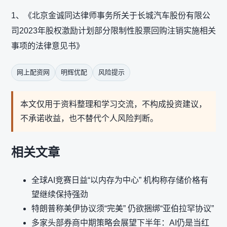
1、《北京金诚同达律师事务所关于长城汽车股份有限公
司2023年股权激励计划部分限制性股票回购注销实施相关
事项的法律意见书》
网上配资网
明辉优配
风险提示
本文仅用于资料整理和学习交流，不构成投资建议，
不承诺收益，也不替代个人风险判断。
相关文章
全球AI竞赛日益“以内存为中心” 机构称存储价格有
望继续保持强劲
特朗普称美伊协议须“完美” 仍欲捆绑“亚伯拉罕协议”
多家头部券商中期策略会展望下半年：AI仍是当红