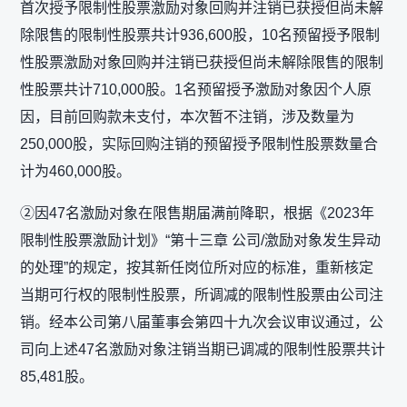
首次授予限制性股票激励对象回购并注销已获授但尚未解
除限售的限制性股票共计936,600股，10名预留授予限制
性股票激励对象回购并注销已获授但尚未解除限售的限制
性股票共计710,000股。1名预留授予激励对象因个人原
因，目前回购款未支付，本次暂不注销，涉及数量为
250,000股，实际回购注销的预留授予限制性股票数量合
计为460,000股。
②因47名激励对象在限售期届满前降职，根据《2023年
限制性股票激励计划》“第十三章 公司/激励对象发生异动
的处理”的规定，按其新任岗位所对应的标准，重新核定
当期可行权的限制性股票，所调减的限制性股票由公司注
销。经本公司第八届董事会第四十九次会议审议通过，公
司向上述47名激励对象注销当期已调减的限制性股票共计
85,481股。