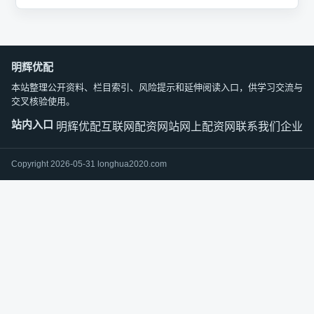
明辉优配
本站整理公开资料、栏目索引、风险提示和延伸阅读入口，供学习交流与
交叉核验使用。
站内入口
明辉优配
互联网配资网站
网上配资网
联系我们
企业文
Copyright 2026-05-31 longhua2020.com