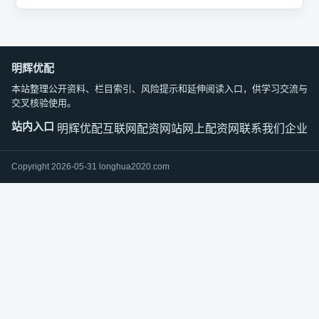
明辉优配
本站整理公开资料、栏目索引、风险提示和延伸阅读入口，供学习交流与
交叉核验使用。
站内入口
明辉优配
互联网配资网站
网上配资网
联系我们
企业文
Copyright 2026-05-31 longhua2020.com