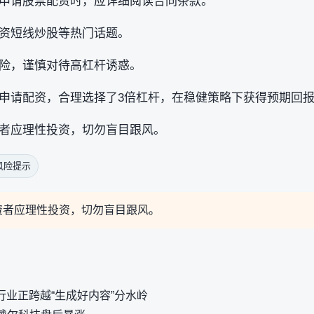
申请股票配资时，应详细阅读合同条款。
资短线炒股等热门话题。
险，谨慎对待高杠杆诱惑。
申请配资，合理选择了3倍杠杆，在稳健策略下获得预期回
者应理性投资，切勿盲目跟风。
风险提示
资者应理性投资，切勿盲目跟风。
行业正跨越“生成好内容”分水岭