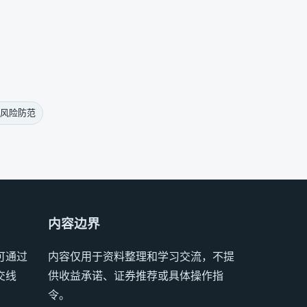
风险防范
内容边界
可通过
内容仅用于资料整理和学习交流，不提
交线
供收益承诺、证券推荐或具体操作指
令。