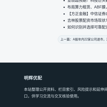
业绩超预期！科技巨头
布局算力租赁、ABF膜
【方正金融】中信证券
吉林股票配资市场现状
如何识别并选择可靠配
上一篇：A股年内22家公司退市
明辉优配
本站整理公开资料、栏目索引、风险提示和延伸
口，供学习交流与交叉核验使用。