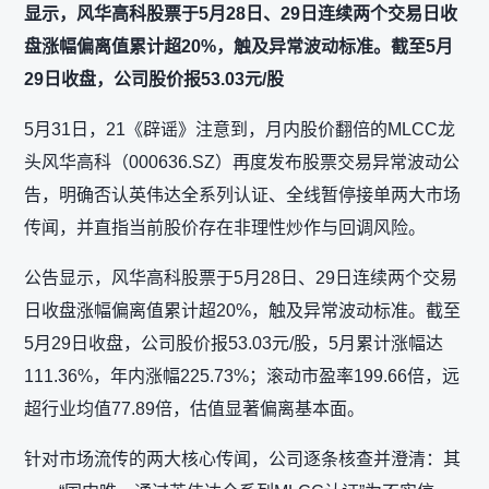
显示，风华高科股票于5月28日、29日连续两个交易日收
盘涨幅偏离值累计超20%，触及异常波动标准。截至5月
29日收盘，公司股价报53.03元/股
5月31日，21《辟谣》注意到，月内股价翻倍的MLCC龙
头风华高科（000636.SZ）再度发布股票交易异常波动公
告，明确否认英伟达全系列认证、全线暂停接单两大市场
传闻，并直指当前股价存在非理性炒作与回调风险。
公告显示，风华高科股票于5月28日、29日连续两个交易
日收盘涨幅偏离值累计超20%，触及异常波动标准。截至
5月29日收盘，公司股价报53.03元/股，5月累计涨幅达
111.36%，年内涨幅225.73%；滚动市盈率199.66倍，远
超行业均值77.89倍，估值显著偏离基本面。
针对市场流传的两大核心传闻，公司逐条核查并澄清：其