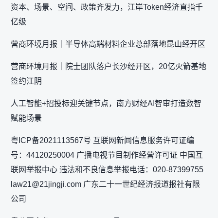
资本、场景、空间、政策齐发力，江岸Token经济直指千
亿级
营商环境月报｜半导体高端材料企业总部落地昆山经开区
营商环境月报｜院士团队落户长沙经开区，20亿火箭基地
签约江阴
人工智能+招投标迎关键节点，南方财经AI智审打造数智
赋能场景
粤ICP备2021113567号 互联网新闻信息服务许可证编
号：44120250004 广播电视节目制作经营许可证 中国互
联网举报中心 违法和不良信息举报电话：020-87399755
law21@21jingji.com 广东二十一世纪经济报道报社有限
公司