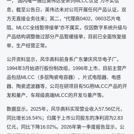
一，“国内唯一通过英伟达全系列MLCC认证”为不实信
息，截至公告日，英伟达未对公司开展任何产品认证，双
方无直接业务往来；其二，“代理商0402、0603芯片电
阻、MLCC全线暂停接单”亦不属实，仅因数字系统升级与
产品结构调整做过部分产品暂缓接单，目前已全面恢复接
单，生产经营正常。
公开资料显示，风华高科前身系广东肇庆风华电子厂，
1994年3月始进行股份制改组，1996年上市，目前主营产
品包括MLCC（多层陶瓷电容器）、片式电阻器、电感
器、陶瓷滤波器等，公司在研项目有5G用MLCC产品的开
发和量产、车规级高端MLCC的开发与量产等。
数据显示，2025年，风华高科实现营业收入57.56亿元，
同比增长16.54%；归属于上市公司股东的净利润为2.83
亿元，同比下降16.02%。2026年第一季度报告显示，公