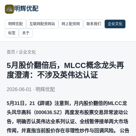
明辉优配
明辉优配
互联网配资网站
网上配资网
联系我们
企业文化
标签
关于
首页
/
企业文化
5月股价翻倍后，MLCC概念龙头再
度澄清：不涉及英伟达认证
2026-06-01 · 明辉优配
5月31日，21《辟谣》注意到，月内股价翻倍的MLCC龙
头风华高科（000636.SZ）再度发布股票交易异常波动公
告，明确否认英伟达全系列认证、全线暂停接单两大市场
传闻，并直指当前股价存在非理性炒作与回调风险。 公告