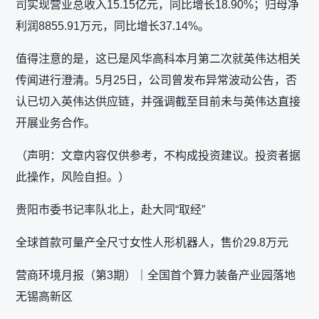
司实现营业总收入15.15亿元，同比增长18.90%；归母净
利润8855.91万元，同比增长37.14%。
值得注意的是，这已是风华高科本月第二次就英伟达相关
传闻进行澄清。5月25日，公司曾发布异常波动公告，否
认已切入英伟达供应链，并强调截至目前未与英伟达直接
开展业务合作。
（声明：文章内容仅供参考，不构成投资建议。投资者据
此操作，风险自担。）
贵阳市委书记率队北上，赴大同“取经”
全球首款可量产全尺寸女性人形机器人，售价29.8万元
营商环境月报（第3期）｜全国首个算力装备产业园落地
无锡高新区