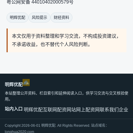
粤公网安备 44010402000579号
明辉优配
风险提示
财经资料
本文仅用于资料整理和学习交流，不构成投资建议，
不承诺收益，也不替代个人风险判断。
明辉优配
本站整理公开资料、栏目索引和延伸阅读入口，供学习交流与交叉核验使
用。
站内入口
明辉优配
互联网配资网站
网上配资网
联系我们
企业文
Copyright 2026-06-01 明辉优配. All Rights Reserved. 站点域名：
longhua2020.com