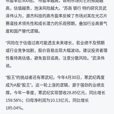
市盈率近500倍。“市盈率越高，说明市场对它的预期越
高，估值越贵，泡沫风险越大。”苏商 银行 特约研究员武
泽伟认为，源杰科技的高市盈率反映了市场对其在光芯片
赛道技术领先性和成长潜力的乐观预期，叠加行业高景气
度和国产替代逻辑。
“风险在于估值过高可能透支未来增长，若业绩不及预期
或行业竞争加剧，股价容易出现大幅波动。建议投资者理
性看待高估值，避免盲目追高，注意分散风险。”武泽伟
说。
“股王”的挑战者还有寒武纪。今年4月30日，寒武纪再度
成为A股“股王”。这一轮上涨的逻辑，源于强劲的业绩支
撑。今年一季度，寒武纪实现营收28.85亿元，同比增长
159.56%；归母净利润为10.13亿元，同比增长
185.04%。