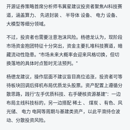
开源证券策略首席分析师韦冀星建议投资者聚焦AI科技赛
道，涵盖算力、 先进封装 、 半导体 设备、 电力 设备、
大模型等细分领域。
不过，投资者也需要注意泡沫风险。杨德龙认为，现阶段
市场资金抱团特征十分突出，资金主要扎堆科技赛道，暗
藏流动性隐患。“市场未来大概率会迎来风格切换，但切
换落地的具体时点暂时无法预判。”
杨德龙建议，操作层面不建议盲目高位追涨，投资者可等
待板块回调后择机布局优质龙头股票。资产配置上遵循分
散思路，践行“左手优质科技、右手硬核资源基建”：一边
布局主线科技标的，另一边搭配 稀土 、 煤炭 、有色、风
光储、 电力 电网等周期与基建类资产，以此平滑持仓波
动、分散投资风险。