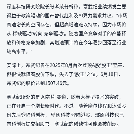
深度科技研究院院长张孝荣分析称，寒武纪业绩爆发主要
得益于政策驱动的国产替代红利及AI算力需求井喷。“市场
高速增长的空间存在，但超高增速难以持续，因为市场将
从‘稀缺驱动’转向‘竞争驱动’。随着国产竞争对手的产能释
放和价格竞争加剧，其增速预计将在今年逐步回落至行业
较高水平。”
实际上，寒武纪曾在2025年8月首次登顶A股“股王”宝座，
但很快就随着股价下跌，失去了“股王”之位。6月18日，
寒武纪的股价达到1507.46元。
寒武纪所处的是 AI芯片 赛道，随着大模型技术的突破，
正在开启一个增长新时代。不过，随着摩尔线程和沐曦股
份先后登陆科创板， 壁仞科技 登陆港股，燧原科技也已
向科创板提交招股书，寒武纪的稀缺性可能会被削弱。