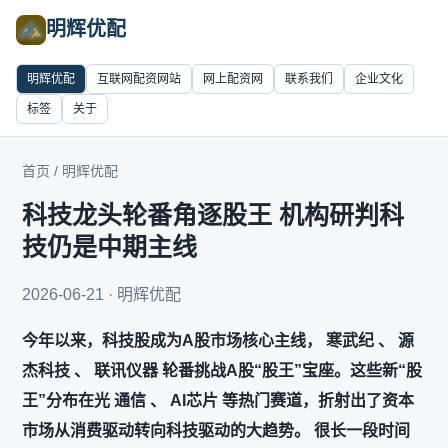
明辉优配
明辉优配
互联网配资网站
网上配资网
联系我们
企业文化
标签
关于
首页
/
明辉优配
科技龙头轮番角逐股王 机构研判科
技仍是中期主线
2026-06-21 · 明辉优配
今年以来，科技股成为A股市场核心主线， 寒武纪 、 源
杰科技 、 联讯仪器 轮番挑战A股“股王”宝座。这些新“股
王”分布在光 通信 、 AI芯片 等热门赛道，折射出了资本
市场从消费驱动转向科技驱动的大趋势。 很长一段时间