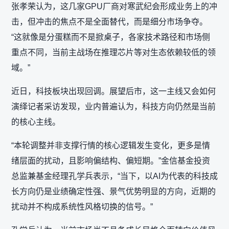
张孝荣认为，这几家GPU厂商对寒武纪会形成业务上的冲
击，但冲击的焦点不是全面替代，而是细分市场争夺。
“这就像是分蛋糕而不是掀桌子，各家技术路径和市场侧
重点不同，当前主战场在推理芯片等对生态依赖较低的领
域。”
近日，科技板块出现回调。展望后市，这一主线又会如何
演绎记者采访发现，业内普遍认为，科技方向仍然是当前
的核心主线。
“本轮调整并非支撑行情的核心逻辑发生变化，更多是情
绪层面的扰动，且影响偏结构、偏短期。”金信基金投资
总监兼基金经理孔学兵表示，“当下，以AI为代表的科技成
长方向仍是业绩确定性强、景气优势明显的方向，近期的
扰动并不构成系统性风格切换的信号。”