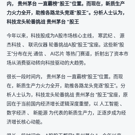
内， 贵州茅台 一直霸榜“股王”位置。而现在，新质生产
力火力全开，助推各路龙头竞逐“股王”。分析人士认为，
科技龙头轮番挑战 贵州茅台 “股王
今年以来，科技股成为A股市场核心主线， 寒武纪 、 源
杰科技 、 联讯仪器 轮番挑战A股“股王”宝座。这些新“股
王”分布在光 通信 、 AI芯片 等热门赛道，折射出了资本市
场从消费驱动转向科技驱动的大趋势。
很长一段时间内， 贵州茅台 一直霸榜“股王”位置。而现
在，新质生产力火力全开，助推各路龙头竞逐“股王”。分
析人士认为，科技龙头轮番挑战 贵州茅台 “股王”宝座，原
因在于当前国内经济增长逻辑深度重塑，以 人工智能 、
数字经济 、 新能源 为代表的新质生产力，正逐步成为经
济增长核心动能。